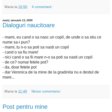
Maria
la
10:50
4 comentarii:
marți, ianuarie 13, 2009
Dialoguri naucitoare
- mami, eu cand o sa nasc un copil, de unde o sa stiu ce
nume sa-i pun?
- mami, tu n-o sa poti sa nasti un copil
- cand o sa fiu mare!
- nici cand o sa fii mare n-o sa poti sa nasti un copil
- de ce? numai fetele pot?
- da, doar fetele pot
- dar Veronica de la mine de la gradinita nu e destul de
mare...
Maria
la
11:40
Niciun comentariu:
Post pentru mine