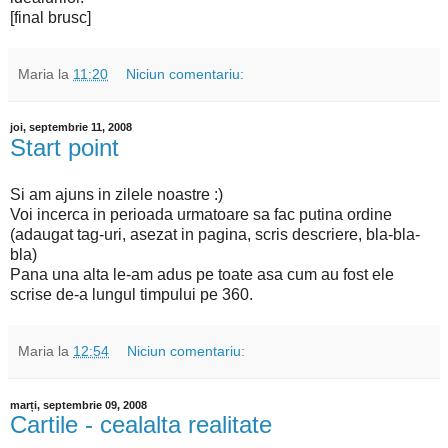
[final brusc]
Maria
la
11:20
Niciun comentariu:
joi, septembrie 11, 2008
Start point
Si am ajuns in zilele noastre :)
Voi incerca in perioada urmatoare sa fac putina ordine
(adaugat tag-uri, asezat in pagina, scris descriere, bla-bla-
bla)
Pana una alta le-am adus pe toate asa cum au fost ele
scrise de-a lungul timpului pe 360.
Maria
la
12:54
Niciun comentariu:
marți, septembrie 09, 2008
Cartile - cealalta realitate