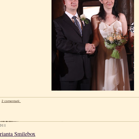
2 comentarii:
011
rianta Smilebox