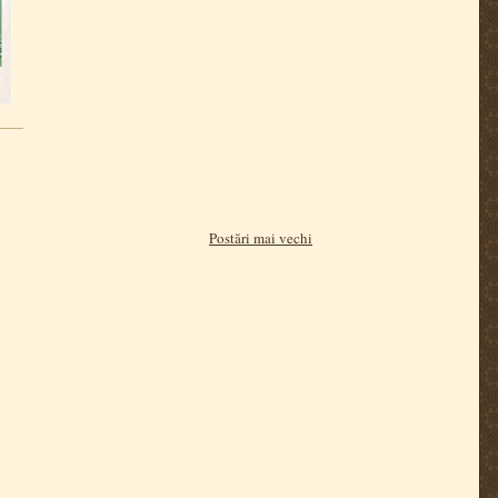
Postări mai vechi