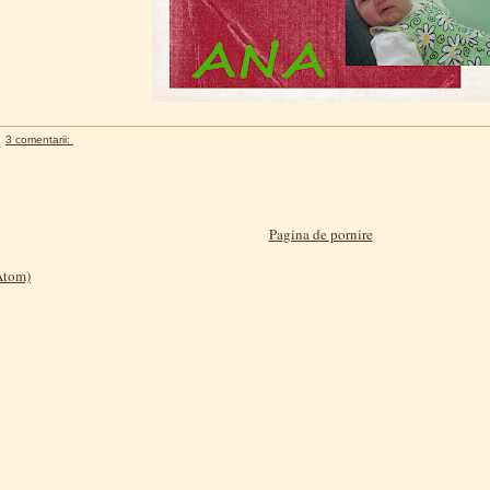
3 comentarii:
Pagina de pornire
(Atom)