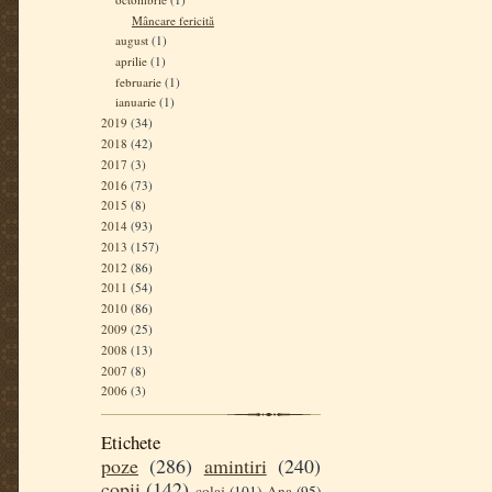
Mâncare fericită
august
(1)
aprilie
(1)
februarie
(1)
ianuarie
(1)
2019
(34)
2018
(42)
2017
(3)
2016
(73)
2015
(8)
2014
(93)
2013
(157)
2012
(86)
2011
(54)
2010
(86)
2009
(25)
2008
(13)
2007
(8)
2006
(3)
Etichete
poze
(286)
amintiri
(240)
copii
(142)
colaj
(101)
Ana
(95)