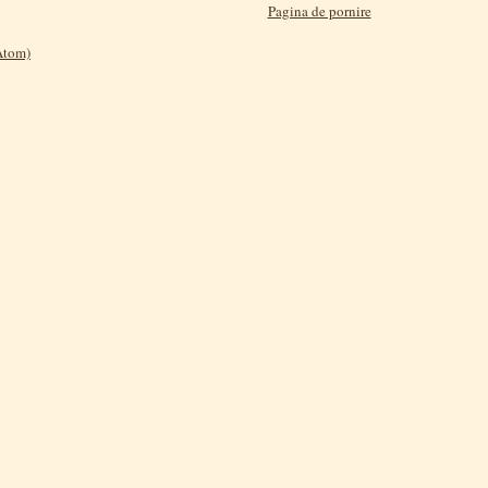
Pagina de pornire
(Atom)