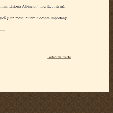
u uman, „Istoria Albinelor” m-a făcut să mă
ică și un mesaj puternic despre importanța
Postări mai vechi