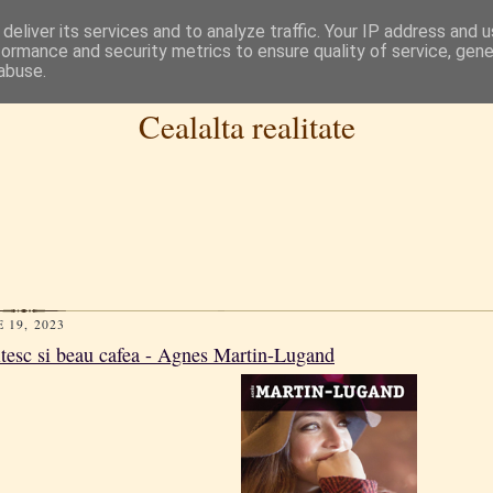
deliver its services and to analyze traffic. Your IP address and 
formance and security metrics to ensure quality of service, gen
abuse.
Cealalta realitate
 19, 2023
citesc si beau cafea - Agnes Martin-Lugand