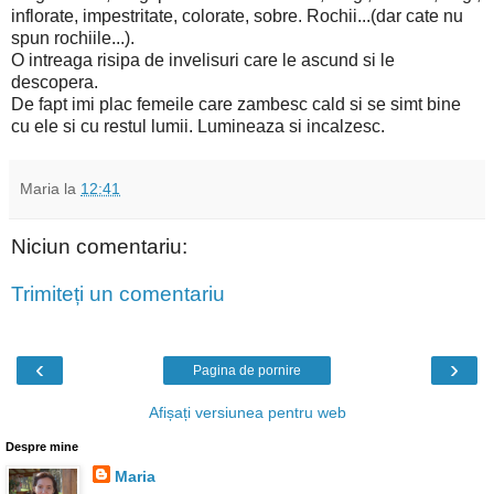
inflorate, impestritate, colorate, sobre. Rochii...(dar cate nu
spun rochiile...).
O intreaga risipa de invelisuri care le ascund si le
descopera.
De fapt imi plac femeile care zambesc cald si se simt bine
cu ele si cu restul lumii. Lumineaza si incalzesc.
Maria
la
12:41
Niciun comentariu:
Trimiteți un comentariu
‹
›
Pagina de pornire
Afișați versiunea pentru web
Despre mine
Maria