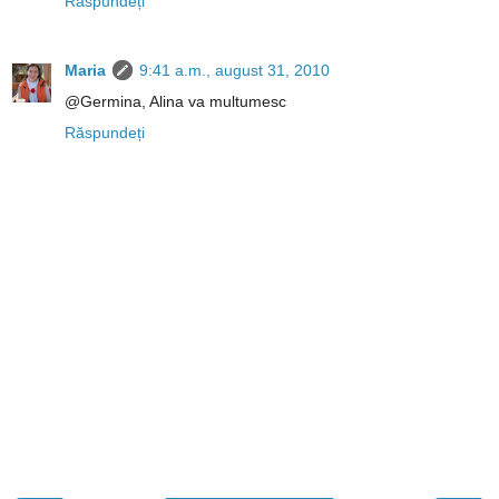
Răspundeți
Maria
9:41 a.m., august 31, 2010
@Germina, Alina va multumesc
Răspundeți