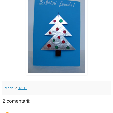
Maria
la
18:11
2 comentarii: