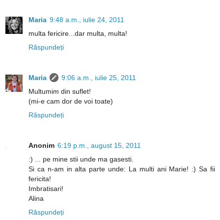
Maria
9:48 a.m., iulie 24, 2011
multa fericire...dar multa, multa!
Răspundeți
Maria
9:06 a.m., iulie 25, 2011
Multumim din suflet!
(mi-e cam dor de voi toate)
Răspundeți
Anonim
6:19 p.m., august 15, 2011
:) ... pe mine stii unde ma gasesti.
Si ca n-am in alta parte unde: La multi ani Marie! :) Sa fii
fericita!
Imbratisari!
Alina
Răspundeți