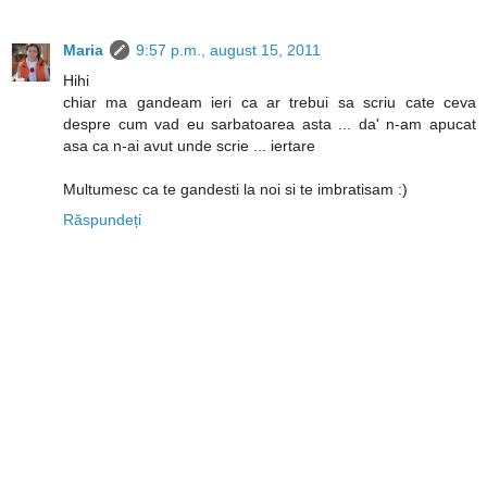
Maria
9:57 p.m., august 15, 2011
Hihi
chiar ma gandeam ieri ca ar trebui sa scriu cate ceva
despre cum vad eu sarbatoarea asta ... da' n-am apucat
asa ca n-ai avut unde scrie ... iertare
Multumesc ca te gandesti la noi si te imbratisam :)
Răspundeți