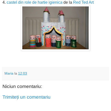
4.
castel din role de hartie igienica
de la
Red Ted Art
Maria
la
12:03
Niciun comentariu:
Trimiteți un comentariu