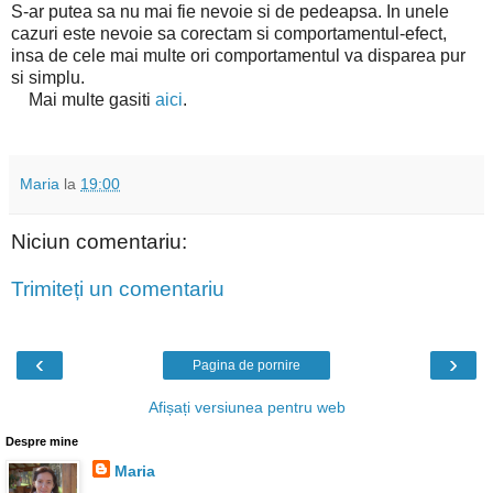
S-ar putea sa nu mai fie nevoie si de pedeapsa. In unele
cazuri este nevoie sa corectam si comportamentul-efect,
insa de cele mai multe ori comportamentul va disparea pur
si simplu.
Mai multe gasiti
aici
.
Maria
la
19:00
Niciun comentariu:
Trimiteți un comentariu
‹
›
Pagina de pornire
Afișați versiunea pentru web
Despre mine
Maria