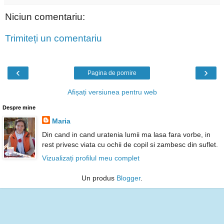
Niciun comentariu:
Trimiteți un comentariu
‹
›
Pagina de pornire
Afișați versiunea pentru web
Despre mine
Maria
Din cand in cand uratenia lumii ma lasa fara vorbe, in
rest privesc viata cu ochii de copil si zambesc din suflet.
Vizualizați profilul meu complet
Un produs
Blogger
.