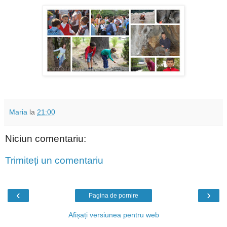
Maria
la
21:00
Niciun comentariu:
Trimiteți un comentariu
‹
›
Pagina de pornire
Afișați versiunea pentru web