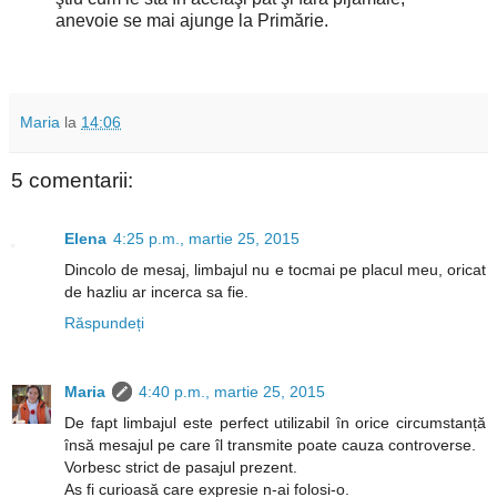
anevoie se mai ajunge la Primărie.
Maria
la
14:06
5 comentarii:
Elena
4:25 p.m., martie 25, 2015
Dincolo de mesaj, limbajul nu e tocmai pe placul meu, oricat
de hazliu ar incerca sa fie.
Răspundeți
Maria
4:40 p.m., martie 25, 2015
De fapt limbajul este perfect utilizabil în orice circumstanță
însă mesajul pe care îl transmite poate cauza controverse.
Vorbesc strict de pasajul prezent.
As fi curioasă care expresie n-ai folosi-o.