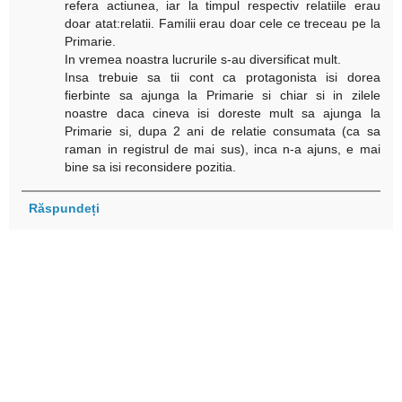
refera actiunea, iar la timpul respectiv relatiile erau
doar atat:relatii. Familii erau doar cele ce treceau pe la
Primarie.
In vremea noastra lucrurile s-au diversificat mult.
Insa trebuie sa tii cont ca protagonista isi dorea
fierbinte sa ajunga la Primarie si chiar si in zilele
noastre daca cineva isi doreste mult sa ajunga la
Primarie si, dupa 2 ani de relatie consumata (ca sa
raman in registrul de mai sus), inca n-a ajuns, e mai
bine sa isi reconsidere pozitia.
Răspundeți