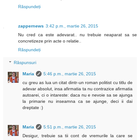
Răspundeți
zappernews
3:42 p.m., martie 26, 2015
Nu cred ca este adevarat.. nu trebuie neaparat sa se
concretizeze prin acte o relatie..
Răspundeți
Răspunsuri
Maria
5:46 p.m., martie 26, 2015
cu greu as lua un citat dintr-un roman politist cu titlu de
adevar absolut, insa afirmatia ta nu contrazice afirmatia
autoarei, ci o intareste: daca nu e nevoie sa se ajunga
la primarie nu inseamna ca se ajunge, deci ii dai
dreptate :)
Maria
5:51 p.m., martie 26, 2015
Desigur, trebuie sa tii cont de vremurile la care se