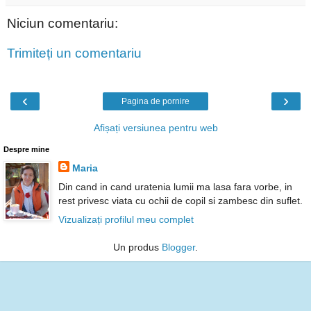
Niciun comentariu:
Trimiteți un comentariu
‹
›
Pagina de pornire
Afișați versiunea pentru web
Despre mine
Maria
Din cand in cand uratenia lumii ma lasa fara vorbe, in
rest privesc viata cu ochii de copil si zambesc din suflet.
Vizualizați profilul meu complet
Un produs
Blogger
.