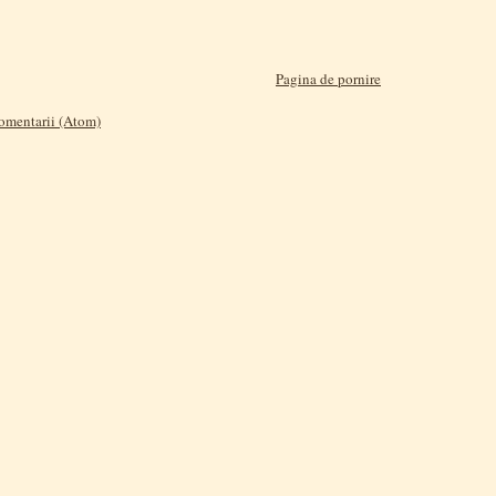
Pagina de pornire
comentarii (Atom)