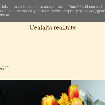
deliver its services and to analyze traffic. Your IP address and 
formance and security metrics to ensure quality of service, gen
abuse.
Cealalta realitate
2016