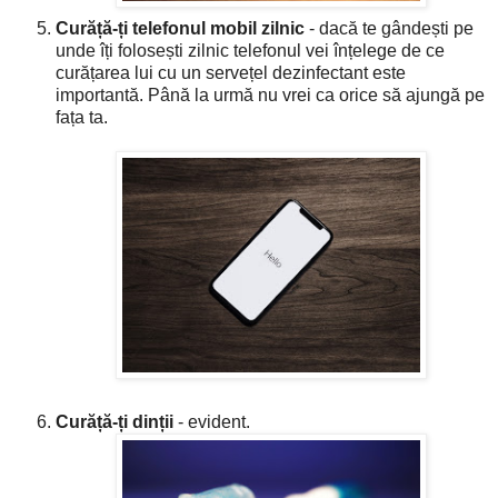
Curăță-ți telefonul mobil zilnic
- dacă te gândești pe
unde îți folosești zilnic telefonul vei înțelege de ce
curățarea lui cu un servețel dezinfectant este
importantă. Până la urmă nu vrei ca orice să ajungă pe
fața ta.
Curăță-ți dinții
- evident.