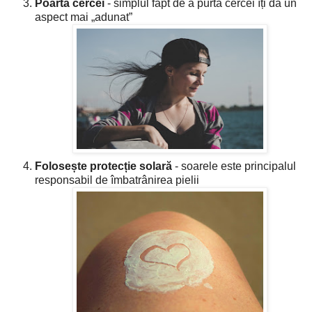
Poartă cercei
- simplul fapt de a purta cercei îți dă un
aspect mai „adunat”
Folosește protecție solară
- soarele este principalul
responsabil de îmbatrânirea pielii