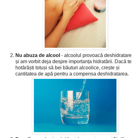
Nu abuza de alcool
- alcoolul provoacă deshidratare
și am vorbit deja despre importanța hidratării. Dacă te
hotărăști totuși să bei băuturi alcoolice, crește și
cantitatea de apă pentru a compensa deshidratarea.