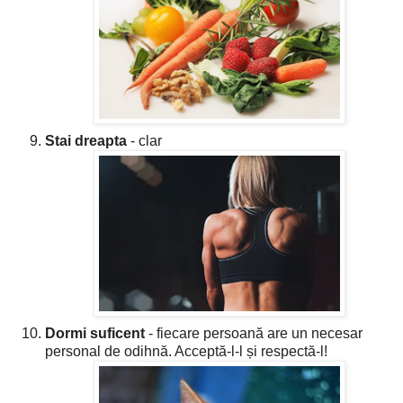
Stai dreapta
- clar
Dormi suficent
- fiecare persoană are un necesar
personal de odihnă. Acceptă-l-l și respectă-l!