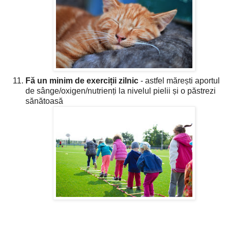
Fă un minim de exerciții zilnic
- astfel mărești aportul
de sânge/oxigen/nutrienți la nivelul pielii și o păstrezi
sănătoasă