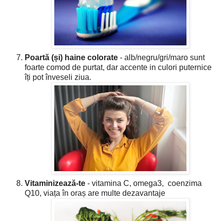
Poartă (și) haine colorate
- alb/negru/gri/maro sunt
foarte comod de purtat, dar accente in culori puternice
îți pot înveseli ziua.
Vitaminizează-te
- vitamina C, omega3, coenzima
Q10, viața în oraș are multe dezavantaje