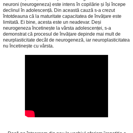
neuroni (neurogeneza) este intens în copilărie și își începe
declinul în adolescență. Din această cauză s-a crezut
întotdeauna că la maturitate capacitatea de învățare este
limitată. Ei bine, acesta este un neadevar. Deși
neurogeneza încetinește la vârsta adolescenței, s-a
demonstrat că procesul de învățare depinde mai mult de
neurplasticitate decât de neurogeneză, iar neuroplasticitatea
nu încetinește cu vârsta.