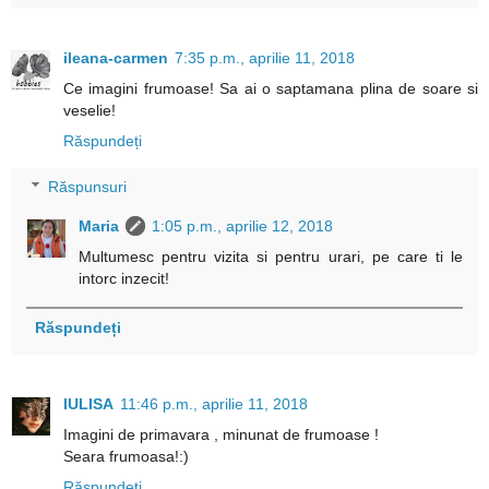
ileana-carmen
7:35 p.m., aprilie 11, 2018
Ce imagini frumoase! Sa ai o saptamana plina de soare si
veselie!
Răspundeți
Răspunsuri
Maria
1:05 p.m., aprilie 12, 2018
Multumesc pentru vizita si pentru urari, pe care ti le
intorc inzecit!
Răspundeți
IULISA
11:46 p.m., aprilie 11, 2018
Imagini de primavara , minunat de frumoase !
Seara frumoasa!:)
Răspundeți