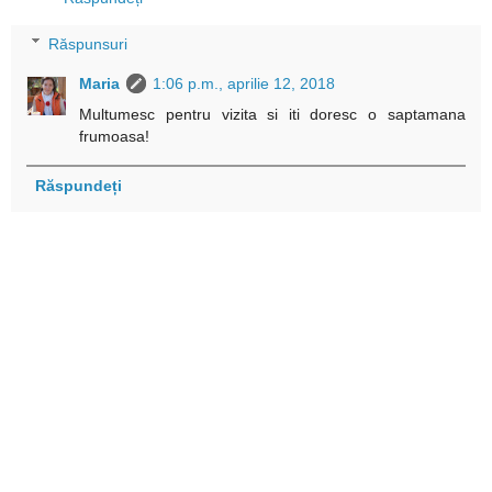
Răspunsuri
Maria
1:06 p.m., aprilie 12, 2018
Multumesc pentru vizita si iti doresc o saptamana
frumoasa!
Răspundeți