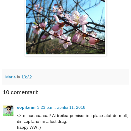
Maria
la
13:32
10 comentarii:
copilarim
3:23 p.m., aprilie 11, 2018
<3 minunaaaaaat! Al treilea pomisor imi place atat de mult,
din copilarie mi-a fost drag.
happy WW :)