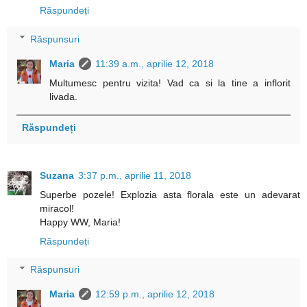
Răspundeți
Răspunsuri
Maria
11:39 a.m., aprilie 12, 2018
Multumesc pentru vizita! Vad ca si la tine a inflorit
livada.
Răspundeți
Suzana
3:37 p.m., aprilie 11, 2018
Superbe pozele! Explozia asta florala este un adevarat
miracol!
Happy WW, Maria!
Răspundeți
Răspunsuri
Maria
12:59 p.m., aprilie 12, 2018