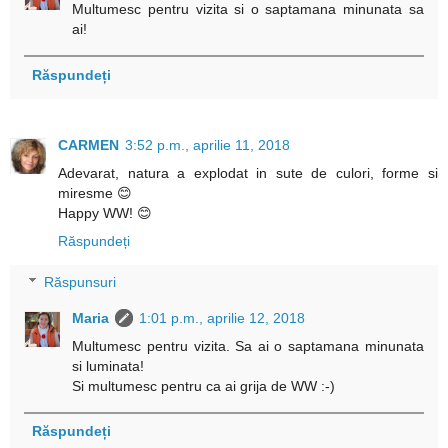
Multumesc pentru vizita si o saptamana minunata sa
ai!
Răspundeți
CARMEN
3:52 p.m., aprilie 11, 2018
Adevarat, natura a explodat in sute de culori, forme si
miresme 😊
Happy WW! 😊
Răspundeți
Răspunsuri
Maria
1:01 p.m., aprilie 12, 2018
Multumesc pentru vizita. Sa ai o saptamana minunata
si luminata!
Si multumesc pentru ca ai grija de WW :-)
Răspundeți