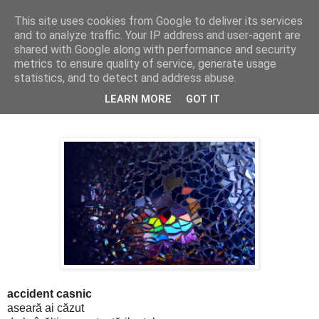
This site uses cookies from Google to deliver its services
Cealalta realitate
and to analyze traffic. Your IP address and user-agent are
shared with Google along with performance and security
metrics to ensure quality of service, generate usage
statistics, and to detect and address abuse.
marți, decembrie 11, 2018
Tuesdays (6)
LEARN MORE
GOT IT
accident casnic
aseară ai căzut