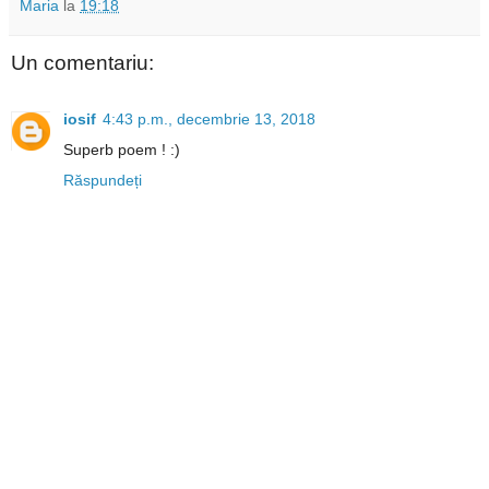
Maria
la
19:18
Un comentariu:
iosif
4:43 p.m., decembrie 13, 2018
Superb poem ! :)
Răspundeți