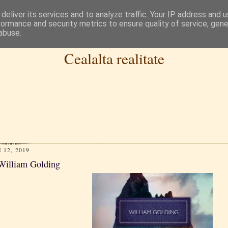
deliver its services and to analyze traffic. Your IP address and 
formance and security metrics to ensure quality of service, gen
abuse.
Cealalta realitate
 12, 2019
 William Golding