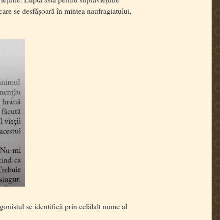
care se desfășoară în mintea naufragiatului,
onistul se identifică prin celălalt nume al