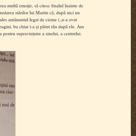
a multă emoție, să citesc finalul înainte de
 redarea stărilor lui Martin că, după nici un
ai ales amănuntul legat de cizme („n-a avut
agini, ba chiar i-a și părut rău după ele. Am
 pentru supraviețuire a sinelui, a centrului.