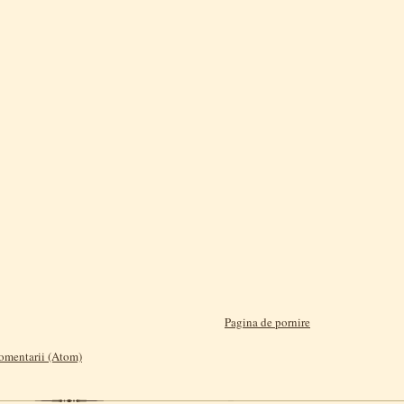
Pagina de pornire
comentarii (Atom)