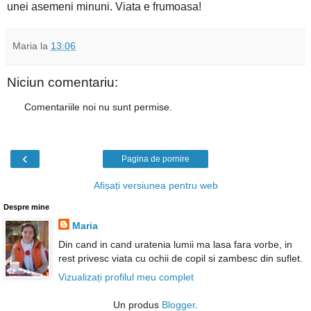
unei asemeni minuni. Viata e frumoasa!
Maria
la
13:06
Niciun comentariu:
Comentariile noi nu sunt permise.
‹
Pagina de pornire
Afișați versiunea pentru web
Despre mine
Maria
Din cand in cand uratenia lumii ma lasa fara vorbe, in
rest privesc viata cu ochii de copil si zambesc din suflet.
Vizualizați profilul meu complet
Un produs
Blogger
.