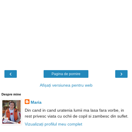
‹
›
Pagina de pornire
Afișați versiunea pentru web
Despre mine
Maria
Din cand in cand uratenia lumii ma lasa fara vorbe, in
rest privesc viata cu ochii de copil si zambesc din suflet.
Vizualizați profilul meu complet