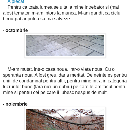
A plecat
Pentru ca toata lumea se uita la mine intrebator si (mai
ales) temator, m-am intors la munca. M-am gandit ca ciclul
birou-pat ar putea sa ma salveze.
- octombrie
M-am mutat. Intr-o casa noua. Intr-o viata noua. Cu o
speranta noua. A fost greu, dar a meritat. De neinteles pentru
unii, de condamnat pentru altii, pentru mine intra in categoria
lucrurilor bune (fara nici un dubiu) pe care le-am facut pentru
mine si pentru cei pe care ii iubesc nespus de mult.
- noiembrie