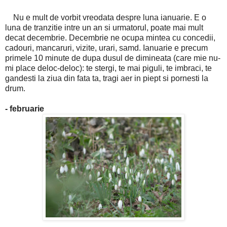
Nu e mult de vorbit vreodata despre luna ianuarie. E o
luna de tranzitie intre un an si urmatorul, poate mai mult
decat decembrie. Decembrie ne ocupa mintea cu concedii,
cadouri, mancaruri, vizite, urari, samd. Ianuarie e precum
primele 10 minute de dupa dusul de dimineata (care mie nu-
mi place deloc-deloc): te stergi, te mai piguli, te imbraci, te
gandesti la ziua din fata ta, tragi aer in piept si pornesti la
drum.
- februarie