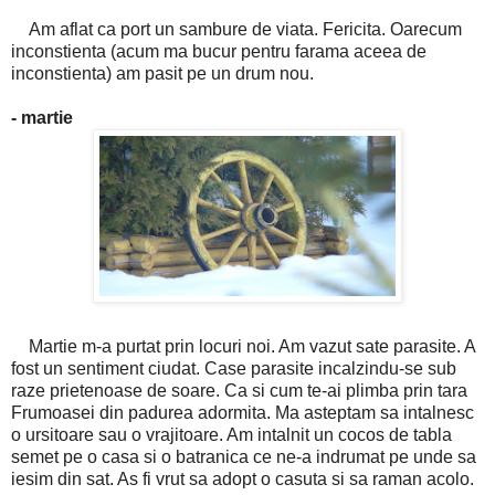
Am aflat ca port un sambure de viata. Fericita. Oarecum
inconstienta (acum ma bucur pentru farama aceea de
inconstienta) am pasit pe un drum nou.
- martie
Martie m-a purtat prin locuri noi. Am vazut sate parasite. A
fost un sentiment ciudat. Case parasite incalzindu-se sub
raze prietenoase de soare. Ca si cum te-ai plimba prin tara
Frumoasei din padurea adormita. Ma asteptam sa intalnesc
o ursitoare sau o vrajitoare. Am intalnit un cocos de tabla
semet pe o casa si o batranica ce ne-a indrumat pe unde sa
iesim din sat. As fi vrut sa adopt o casuta si sa raman acolo.