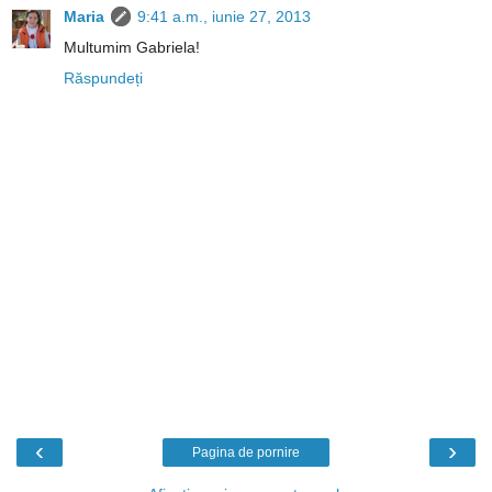
Maria
9:41 a.m., iunie 27, 2013
Multumim Gabriela!
Răspundeți
‹
›
Pagina de pornire