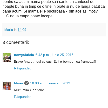
pentru ca acum mama poate sa-i cante un cantecel de
noapte buna in timp ce o tine in brate si nu de langa patut ca
pana acum. Si mama ei e bucuroasa - din acelasi motiv.
O noua etapa poate incepe.
Maria
la
14:09
3 comentarii:
newgabriela
6:42 p.m., iunie 25, 2013
Bravo Ana pt noul culcus! Esti o bombonica frumoasă!
Răspundeți
Maria
10:03 a.m., iunie 26, 2013
Multumim Gabriela!
Răspundeți