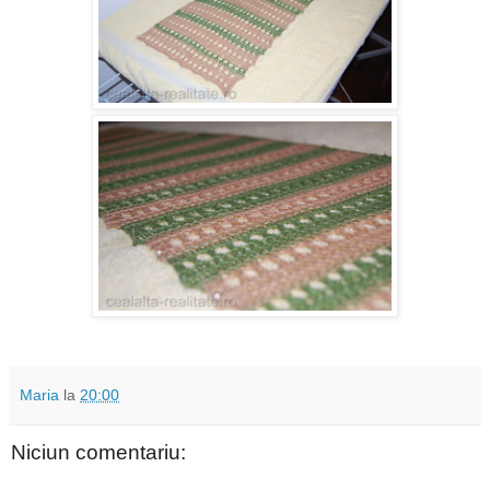
Maria
la
20:00
Niciun comentariu: