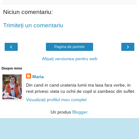
Niciun comentariu:
Trimiteți un comentariu
‹
›
Pagina de pornire
Afișați versiunea pentru web
Despre mine
Maria
Din cand in cand uratenia lumii ma lasa fara vorbe, in
rest privesc viata cu ochii de copil si zambesc din suflet.
Vizualizați profilul meu complet
Un produs
Blogger
.