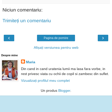
Niciun comentariu:
Trimiteți un comentariu
‹
›
Pagina de pornire
Afișați versiunea pentru web
Despre mine
Maria
Din cand in cand uratenia lumii ma lasa fara vorbe, in
rest privesc viata cu ochii de copil si zambesc din suflet.
Vizualizați profilul meu complet
Un produs
Blogger
.