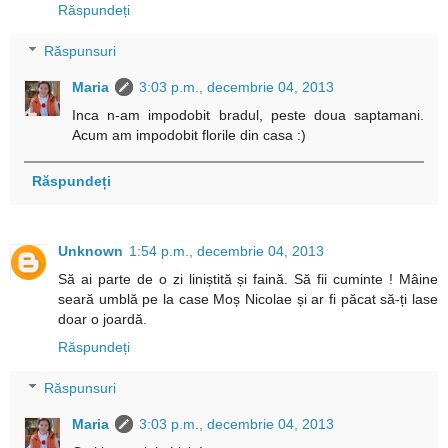
Răspundeți
Răspunsuri
Maria
3:03 p.m., decembrie 04, 2013
Inca n-am impodobit bradul, peste doua saptamani.
Acum am impodobit florile din casa :)
Răspundeți
Unknown
1:54 p.m., decembrie 04, 2013
Să ai parte de o zi liniștită și faină. Să fii cuminte ! Mâine
seară umblă pe la case Moș Nicolae și ar fi păcat să-ți lase
doar o joardă.
Răspundeți
Răspunsuri
Maria
3:03 p.m., decembrie 04, 2013