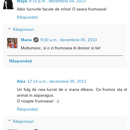
Maya
8:15 p.m., decembrie 04, 2013
Ador lucrurile facute de mîna! O seara frumoasa!
Răspundeți
Răspunsuri
Maria
9:00 a.m., decembrie 05, 2013
Multumesc, si o zi frumoasa iti doresc si tie!
Răspundeți
Alex
12:14 a.m., decembrie 05, 2013
Un fulg de nea lucrat de o mana dibace. Ce frumos sta el
aninat in asparagus.
O noapte frumoasa! :-)
Răspundeți
Răspunsuri