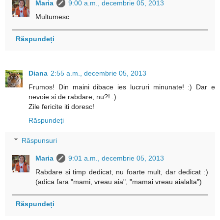
Maria
9:00 a.m., decembrie 05, 2013
Multumesc
Răspundeți
Diana
2:55 a.m., decembrie 05, 2013
Frumos! Din maini dibace ies lucruri minunate! :) Dar e
nevoie si de rabdare; nu?! :)
Zile fericite iti doresc!
Răspundeți
Răspunsuri
Maria
9:01 a.m., decembrie 05, 2013
Rabdare si timp dedicat, nu foarte mult, dar dedicat :)
(adica fara "mami, vreau aia", "mamai vreau aialalta")
Răspundeți