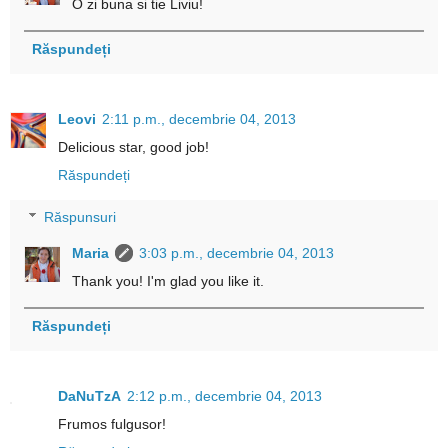
O zi buna si tie Liviu!
Răspundeți
Leovi
2:11 p.m., decembrie 04, 2013
Delicious star, good job!
Răspundeți
Răspunsuri
Maria
3:03 p.m., decembrie 04, 2013
Thank you! I'm glad you like it.
Răspundeți
DaNuTzA
2:12 p.m., decembrie 04, 2013
Frumos fulgusor!