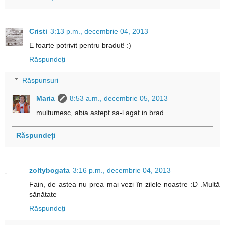
Cristi
3:13 p.m., decembrie 04, 2013
E foarte potrivit pentru bradut! :)
Răspundeți
Răspunsuri
Maria
8:53 a.m., decembrie 05, 2013
multumesc, abia astept sa-l agat in brad
Răspundeți
zoltybogata
3:16 p.m., decembrie 04, 2013
Fain, de astea nu prea mai vezi în zilele noastre :D .Multă
sănătate
Răspundeți