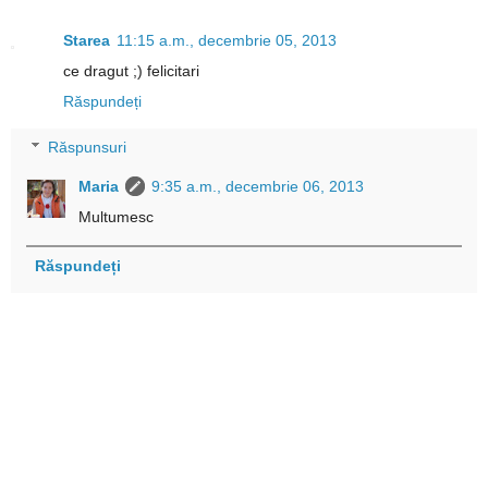
Starea
11:15 a.m., decembrie 05, 2013
ce dragut ;) felicitari
Răspundeți
Răspunsuri
Maria
9:35 a.m., decembrie 06, 2013
Multumesc
Răspundeți