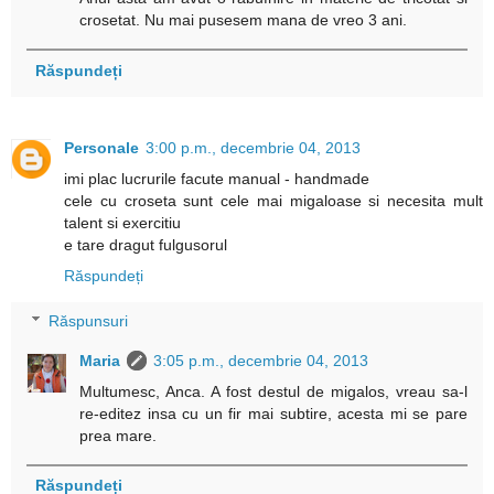
crosetat. Nu mai pusesem mana de vreo 3 ani.
Răspundeți
Personale
3:00 p.m., decembrie 04, 2013
imi plac lucrurile facute manual - handmade
cele cu croseta sunt cele mai migaloase si necesita mult
talent si exercitiu
e tare dragut fulgusorul
Răspundeți
Răspunsuri
Maria
3:05 p.m., decembrie 04, 2013
Multumesc, Anca. A fost destul de migalos, vreau sa-l
re-editez insa cu un fir mai subtire, acesta mi se pare
prea mare.
Răspundeți