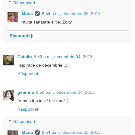
Răspunsuri
Maria
8:54 a.m., decembrie 05, 2013
multa sanatate si tie, Zolty
Răspundeți
Catalin
5:52 p.m., decembrie 04, 2013
Inspirație de decembrie...;)
Răspundeți
geanina
6:59 p.m., decembrie 04, 2013
frumos ti-a iesit! felicitari! :)
Răspundeți
Răspunsuri
Maria
8:54 a.m., decembrie 05, 2013