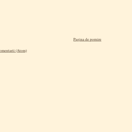
Pagina de pornire
comentarii (Atom)