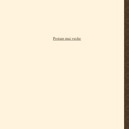
Postare mai veche