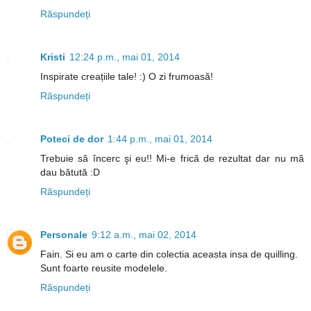
Răspundeți
Kristi
12:24 p.m., mai 01, 2014
Inspirate creațiile tale! :) O zi frumoasă!
Răspundeți
Poteci de dor
1:44 p.m., mai 01, 2014
Trebuie să încerc şi eu!! Mi-e frică de rezultat dar nu mă
dau bătută :D
Răspundeți
Personale
9:12 a.m., mai 02, 2014
Fain. Si eu am o carte din colectia aceasta insa de quilling.
Sunt foarte reusite modelele.
Răspundeți