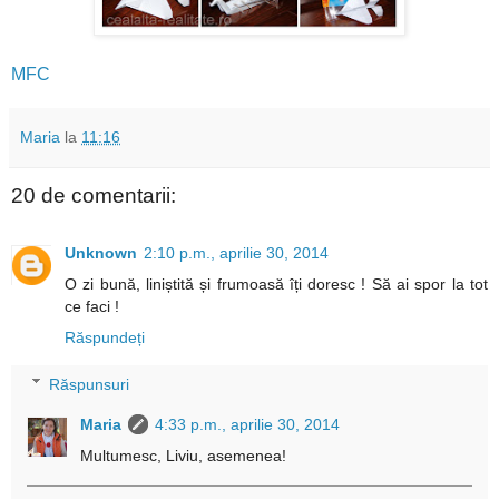
MFC
Maria
la
11:16
20 de comentarii:
Unknown
2:10 p.m., aprilie 30, 2014
O zi bună, liniștită și frumoasă îți doresc ! Să ai spor la tot
ce faci !
Răspundeți
Răspunsuri
Maria
4:33 p.m., aprilie 30, 2014
Multumesc, Liviu, asemenea!