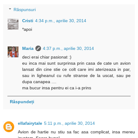
Răspunsuri
Cristi
4:34 p.m., aprilie 30, 2014
*apoi
Maria
4:37 p.m., aprilie 30, 2014
deci erai chiar pasionat :)
eu inca mai sunt surprinsa prin casa de cate un avion
lansat din cine stie ce colt care imi aterizeaza in par,
sau in ligheanul cu rufe stranse de la uscat, sau pe
dupa canapea ....
ma bucur insa pentru ei ca i-a prins
Răspundeți
ellafairytale
5:11 p.m., aprilie 30, 2014
Avion de hartie nu stiu sa fac asa complicat, insa mereu