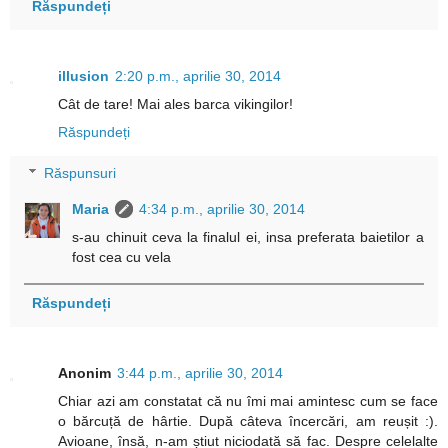
Răspundeți
illusion
2:20 p.m., aprilie 30, 2014
Cât de tare! Mai ales barca vikingilor!
Răspundeți
Răspunsuri
Maria
4:34 p.m., aprilie 30, 2014
s-au chinuit ceva la finalul ei, insa preferata baietilor a
fost cea cu vela
Răspundeți
Anonim
3:44 p.m., aprilie 30, 2014
Chiar azi am constatat că nu îmi mai amintesc cum se face
o bărcuță de hârtie. După câteva încercări, am reușit :).
Avioane, însă, n-am știut niciodată să fac. Despre celelalte