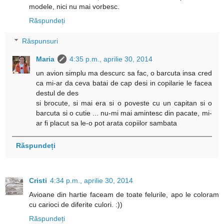
modele, nici nu mai vorbesc.
Răspundeți
Răspunsuri
Maria
4:35 p.m., aprilie 30, 2014
un avion simplu ma descurc sa fac, o barcuta insa cred
ca mi-ar da ceva batai de cap desi in copilarie le facea
destul de des
si brocute, si mai era si o poveste cu un capitan si o
barcuta si o cutie ... nu-mi mai amintesc din pacate, mi-
ar fi placut sa le-o pot arata copiilor sambata
Răspundeți
Cristi
4:34 p.m., aprilie 30, 2014
Avioane din hartie faceam de toate felurile, apo le coloram
cu carioci de diferite culori. :))
Răspundeți