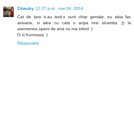
Zdwuby
12:27 p.m., mai 04, 2014
Cat de tare ti-au iesit:x sunt chiar geniale, eu abia fac
avioane, si alea cu cate o aripa mai stramba :)) la
asemenea opere de arta nu ma intind :)
O zi frumoasa :)
Răspundeți