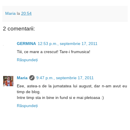
Maria
la
20:54
2 comentarii:
GERMINA
12:53 p.m., septembrie 17, 2011
Tiii, ce mare a crescut! Tare-i frumusica!
Răspundeți
Maria
9:47 p.m., septembrie 17, 2011
Eee, astea-s de la jumatatea lui august, dar n-am avut eu
timp de blog.
Intre timp sta in bine in fund si e mai pletoasa :)
Răspundeți