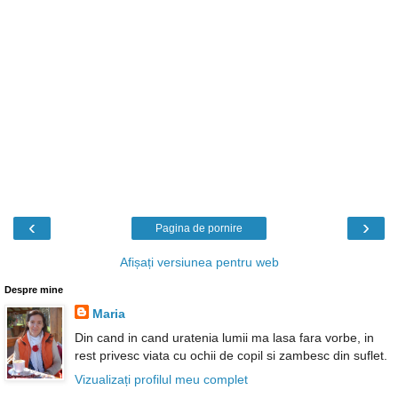
‹
›
Pagina de pornire
Afișați versiunea pentru web
Despre mine
Maria
Din cand in cand uratenia lumii ma lasa fara vorbe, in
rest privesc viata cu ochii de copil si zambesc din suflet.
Vizualizați profilul meu complet