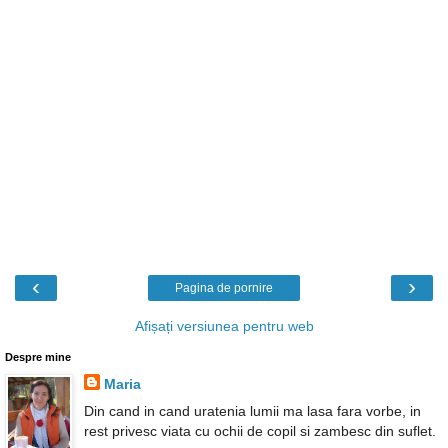
‹
›
Pagina de pornire
Afișați versiunea pentru web
Despre mine
Maria
Din cand in cand uratenia lumii ma lasa fara vorbe, in
rest privesc viata cu ochii de copil si zambesc din suflet.