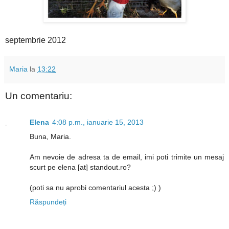
septembrie 2012
Maria
la
13:22
Un comentariu:
Elena
4:08 p.m., ianuarie 15, 2013
Buna, Maria.
Am nevoie de adresa ta de email, imi poti trimite un mesaj
scurt pe elena [at] standout.ro?
(poti sa nu aprobi comentariul acesta ;) )
Răspundeți