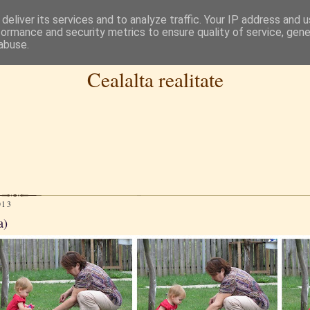
deliver its services and to analyze traffic. Your IP address and 
formance and security metrics to ensure quality of service, gen
abuse.
Cealalta realitate
013
a)