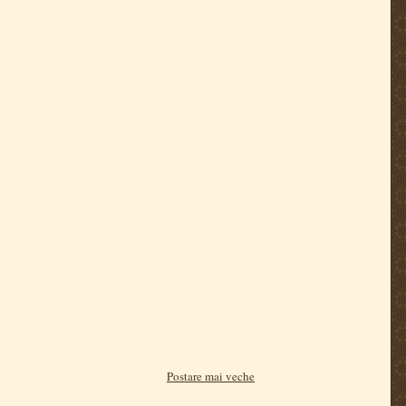
Postare mai veche