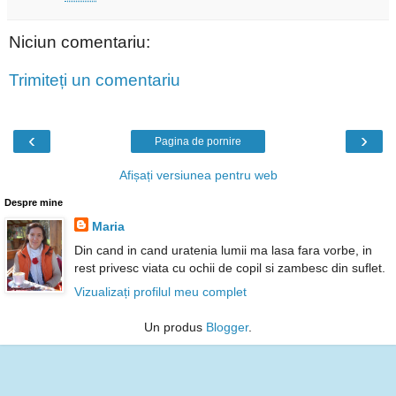
Niciun comentariu:
Trimiteți un comentariu
‹
›
Pagina de pornire
Afișați versiunea pentru web
Despre mine
Maria
Din cand in cand uratenia lumii ma lasa fara vorbe, in
rest privesc viata cu ochii de copil si zambesc din suflet.
Vizualizați profilul meu complet
Un produs
Blogger
.