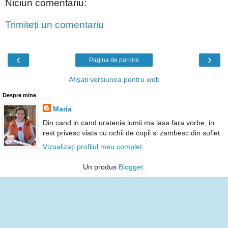
Niciun comentariu:
Trimiteți un comentariu
‹
›
Pagina de pornire
Afișați versiunea pentru web
Despre mine
Maria
Din cand in cand uratenia lumii ma lasa fara vorbe, in
rest privesc viata cu ochii de copil si zambesc din suflet.
Vizualizați profilul meu complet
Un produs
Blogger
.