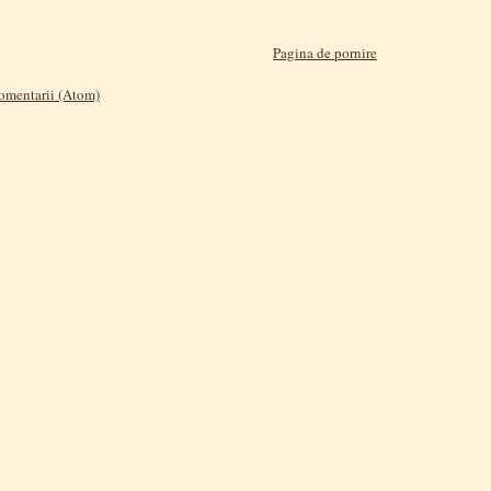
Pagina de pornire
comentarii (Atom)