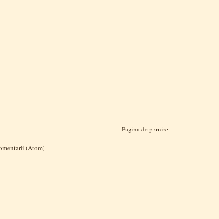
Pagina de pornire
comentarii (Atom)