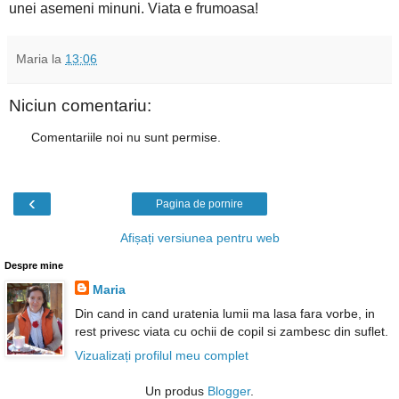
unei asemeni minuni. Viata e frumoasa!
Maria
la
13:06
Niciun comentariu:
Comentariile noi nu sunt permise.
‹
Pagina de pornire
Afișați versiunea pentru web
Despre mine
Maria
Din cand in cand uratenia lumii ma lasa fara vorbe, in
rest privesc viata cu ochii de copil si zambesc din suflet.
Vizualizați profilul meu complet
Un produs
Blogger
.