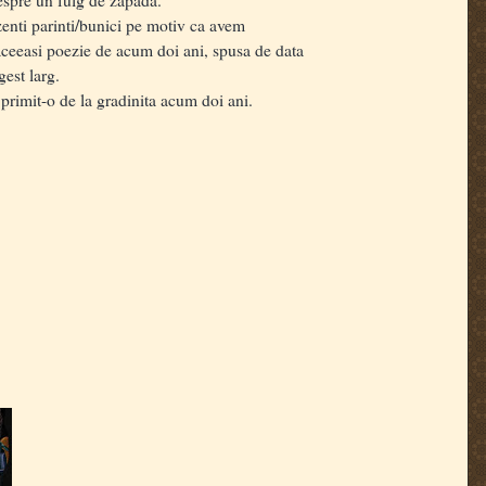
enti parinti/bunici pe motiv ca avem
aceeasi poezie de acum doi ani, spusa de data
gest larg.
 primit-o de la gradinita acum doi ani.