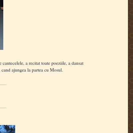
cantecelele, a recitat toate poeziile, a dansat
ta cand ajungea la partea cu Mosul.