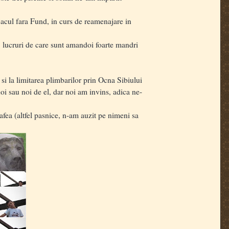
acul fara Fund, in curs de reamenajare in
, lucruri de care sunt amandoi foarte mandri
 si la limitarea plimbarilor prin Ocna Sibiului
oi sau noi de el, dar noi am invins, adica ne-
fea (altfel pasnice, n-am auzit pe nimeni sa