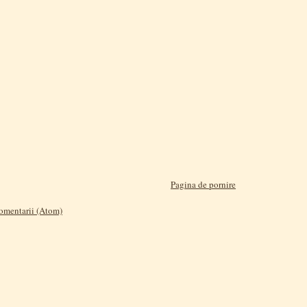
Pagina de pornire
comentarii (Atom)