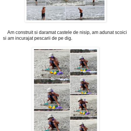
Am construit si daramat castele de nisip, am adunat scoici
si am incurajat pescarii de pe dig.