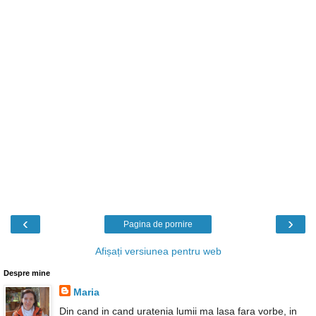
‹
›
Pagina de pornire
Afișați versiunea pentru web
Despre mine
Maria
Din cand in cand uratenia lumii ma lasa fara vorbe, in