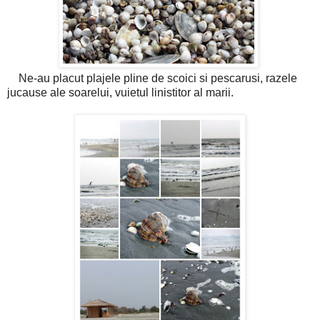
Ne-au placut plajele pline de scoici si pescarusi, razele
jucause ale soarelui, vuietul linistitor al marii.