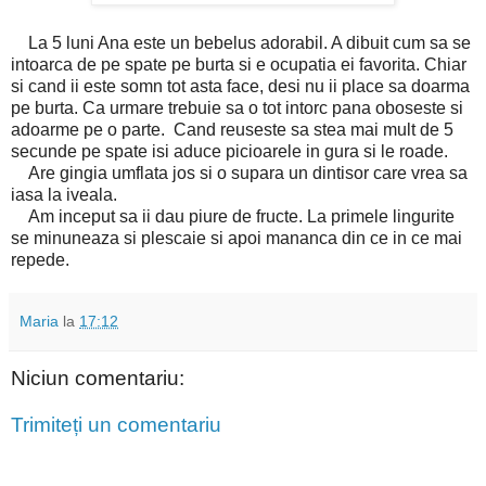
La 5 luni Ana este un bebelus adorabil. A dibuit cum sa se
intoarca de pe spate pe burta si e ocupatia ei favorita. Chiar
si cand ii este somn tot asta face, desi nu ii place sa doarma
pe burta. Ca urmare trebuie sa o tot intorc pana oboseste si
adoarme pe o parte. Cand reuseste sa stea mai mult de 5
secunde pe spate isi aduce picioarele in gura si le roade.
Are gingia umflata jos si o supara un dintisor care vrea sa
iasa la iveala.
Am inceput sa ii dau piure de fructe. La primele lingurite
se minuneaza si plescaie si apoi mananca din ce in ce mai
repede.
Maria
la
17:12
Niciun comentariu:
Trimiteți un comentariu