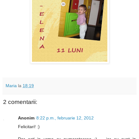
Maria
la
18:19
2 comentarii:
Anonim
8:22 p.m., februarie 12, 2012
Felicitari! :)