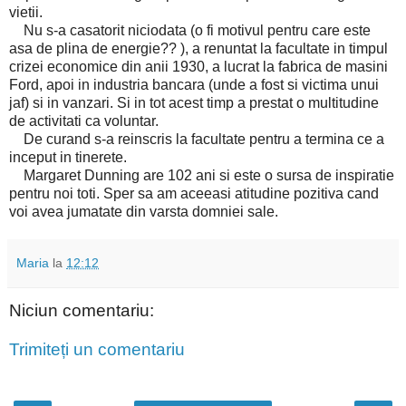
vietii.
Nu s-a casatorit niciodata (o fi motivul pentru care este
asa de plina de energie?? ), a renuntat la facultate in timpul
crizei economice din anii 1930, a lucrat la fabrica de masini
Ford, apoi in industria bancara (unde a fost si victima unui
jaf) si in vanzari. Si in tot acest timp a prestat o multitudine
de activitati ca voluntar.
De curand s-a reinscris la facultate pentru a termina ce a
inceput in tinerete.
Margaret Dunning are 102 ani si este o sursa de inspiratie
pentru noi toti. Sper sa am aceeasi atitudine pozitiva cand
voi avea jumatate din varsta domniei sale.
Maria
la
12:12
Niciun comentariu:
Trimiteți un comentariu