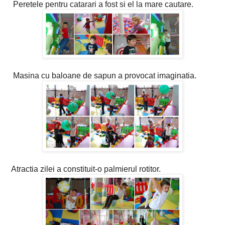
Peretele pentru catarari a fost si el la mare cautare.
Masina cu baloane de sapun a provocat imaginatia.
Atractia zilei a constituit-o palmierul rotitor.