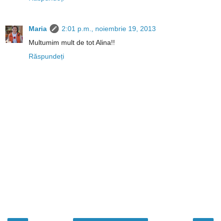
Maria
2:01 p.m., noiembrie 19, 2013
Multumim mult de tot Alina!!
Răspundeți