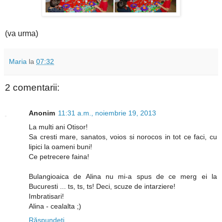
(va urma)
Maria
la
07:32
2 comentarii:
Anonim
11:31 a.m., noiembrie 19, 2013
La multi ani Otisor!
Sa cresti mare, sanatos, voios si norocos in tot ce faci, cu
lipici la oameni buni!
Ce petrecere faina!
Bulangioaica de Alina nu mi-a spus de ce merg ei la
Bucuresti ... ts, ts, ts! Deci, scuze de intarziere!
Imbratisari!
Alina - cealalta ;)
Răspundeți