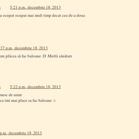
a
5:21 p.m., decembrie 18, 2013
a ocupat ocupat mai mult timp decat cea de-a doua
:37 p.m., decembrie 18, 2013
mi plăcea să fac baloane :D .Multă sănătatr
a
5:22 p.m., decembrie 18, 2013
mesc de urare
ca imi mai place sa fac baloane :)
p.m., decembrie 18, 2013