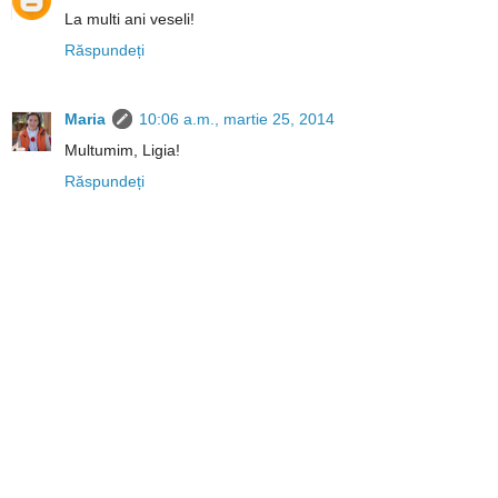
La multi ani veseli!
Răspundeți
Maria
10:06 a.m., martie 25, 2014
Multumim, Ligia!
Răspundeți