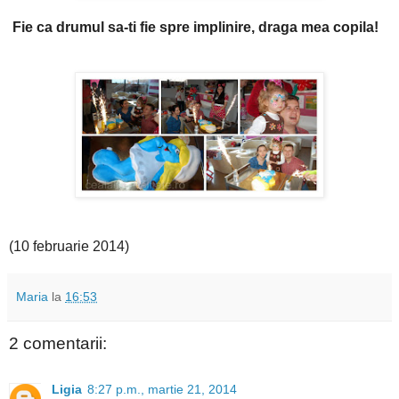
Fie ca drumul sa-ti fie spre implinire, draga mea copila!
(10 februarie 2014)
Maria
la
16:53
2 comentarii:
Ligia
8:27 p.m., martie 21, 2014