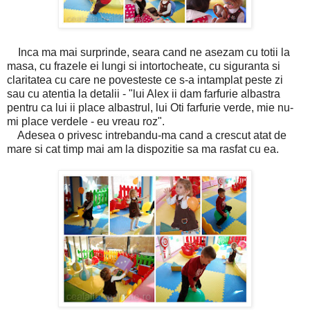
Inca ma mai surprinde, seara cand ne asezam cu totii la
masa, cu frazele ei lungi si intortocheate, cu siguranta si
claritatea cu care ne povesteste ce s-a intamplat peste zi
sau cu atentia la detalii - "lui Alex ii dam farfurie albastra
pentru ca lui ii place albastrul, lui Oti farfurie verde, mie nu-
mi place verdele - eu vreau roz".
Adesea o privesc intrebandu-ma cand a crescut atat de
mare si cat timp mai am la dispozitie sa ma rasfat cu ea.