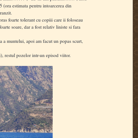
5 (ora estimata pentru intoarcerea din
ranzit.
s foarte tolerant cu copiii care ii foloseau
rte soare, dar a fost relativ liniste si fara
a a muntelui, apoi am facut un popas scurt,
 restul pozelor intr-un episod viitor.