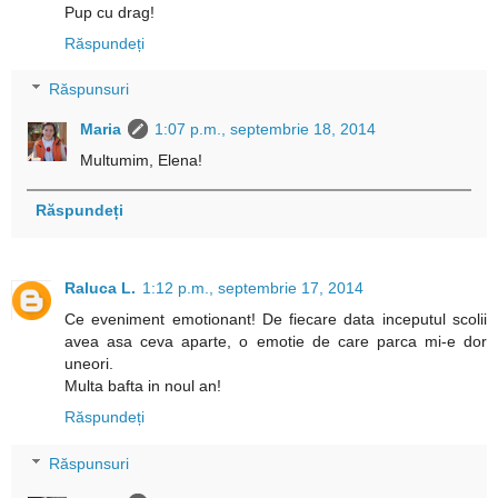
Pup cu drag!
Răspundeți
Răspunsuri
Maria
1:07 p.m., septembrie 18, 2014
Multumim, Elena!
Răspundeți
Raluca L.
1:12 p.m., septembrie 17, 2014
Ce eveniment emotionant! De fiecare data inceputul scolii
avea asa ceva aparte, o emotie de care parca mi-e dor
uneori.
Multa bafta in noul an!
Răspundeți
Răspunsuri