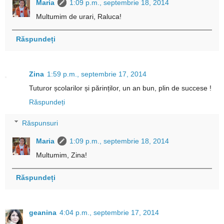
Maria
1:09 p.m., septembrie 18, 2014
Multumim de urari, Raluca!
Răspundeți
Zina
1:59 p.m., septembrie 17, 2014
Tuturor școlarilor și părinților, un an bun, plin de succese !
Răspundeți
Răspunsuri
Maria
1:09 p.m., septembrie 18, 2014
Multumim, Zina!
Răspundeți
geanina
4:04 p.m., septembrie 17, 2014