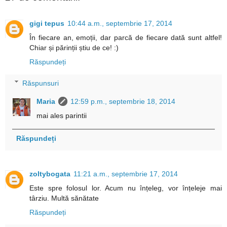
gigi tepus
10:44 a.m., septembrie 17, 2014
În fiecare an, emoții, dar parcă de fiecare dată sunt altfel!
Chiar și părinții știu de ce! :)
Răspundeți
Răspunsuri
Maria
12:59 p.m., septembrie 18, 2014
mai ales parintii
Răspundeți
zoltybogata
11:21 a.m., septembrie 17, 2014
Este spre folosul lor. Acum nu înțeleg, vor înțeleje mai
târziu. Multă sănătate
Răspundeți