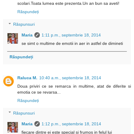
scolari.Toata lumea este prezenta.Un an bun sa aveti!
Răspundeți
Răspunsuri
Maria
1:11 p.m., septembrie 18, 2014
se simt o multime de emotii in aer in astfel de dimineti
Răspundeți
Raluca M.
10:40 a.m., septembrie 18, 2014
Doua priviri ce se remarca in multime, atat de diferite si
emotia ce se revarsa...
Răspundeți
Răspunsuri
Maria
1:12 p.m., septembrie 18, 2014
fiecare dintre ei este special si frumos in felul lui