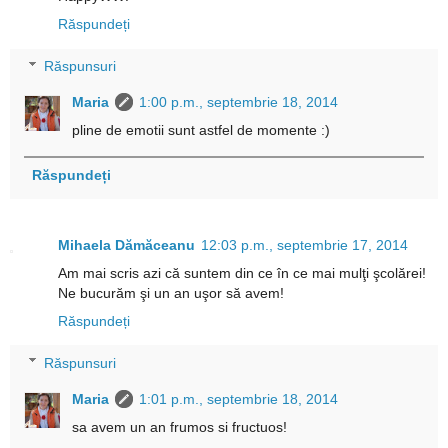
Răspundeți
Răspunsuri
Maria
1:00 p.m., septembrie 18, 2014
pline de emotii sunt astfel de momente :)
Răspundeți
Mihaela Dămăceanu
12:03 p.m., septembrie 17, 2014
Am mai scris azi că suntem din ce în ce mai mulţi şcolărei!
Ne bucurăm şi un an uşor să avem!
Răspundeți
Răspunsuri
Maria
1:01 p.m., septembrie 18, 2014
sa avem un an frumos si fructuos!