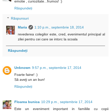
emotie , curiozitate...frumos! :)
Răspundeți
Răspunsuri
Maria
1:10 p.m., septembrie 18, 2014
revederea colegilor este, cred, evenimentul principal al
zilei pentru cei care se intorc la scoala
Răspundeți
Unknown
9:57 p.m., septembrie 17, 2014
Foarte faine! :)
Să aveţi un an bun!
Răspundeți
Floarea bunica
10:29 p.m., septembrie 17, 2014
Este un eveniment important in familiile cu copii