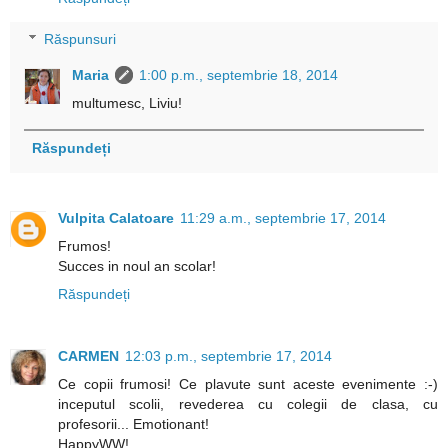
Răspunsuri
Maria
1:00 p.m., septembrie 18, 2014
multumesc, Liviu!
Răspundeți
Vulpita Calatoare
11:29 a.m., septembrie 17, 2014
Frumos!
Succes in noul an scolar!
Răspundeți
CARMEN
12:03 p.m., septembrie 17, 2014
Ce copii frumosi! Ce plavute sunt aceste evenimente :-)
inceputul scolii, revederea cu colegii de clasa, cu
profesorii... Emotionant!
HappyWW!