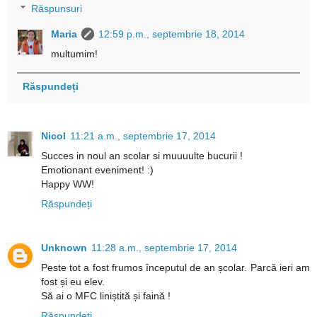
Răspunsuri
Maria
12:59 p.m., septembrie 18, 2014
multumim!
Răspundeți
Nicol
11:21 a.m., septembrie 17, 2014
Succes in noul an scolar si muuuulte bucurii !
Emotionant eveniment! :)
Happy WW!
Răspundeți
Unknown
11:28 a.m., septembrie 17, 2014
Peste tot a fost frumos începutul de an școlar. Parcă ieri am
fost și eu elev.
Să ai o MFC liniștită și faină !
Răspundeți