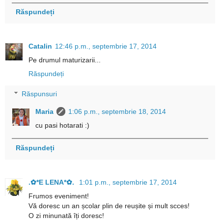
Răspundeți
Catalin
12:46 p.m., septembrie 17, 2014
Pe drumul maturizarii...
Răspundeți
Răspunsuri
Maria
1:06 p.m., septembrie 18, 2014
cu pasi hotarati :)
Răspundeți
.✿*E LENA*✿.
1:01 p.m., septembrie 17, 2014
Frumos eveniment!
Vă doresc un an școlar plin de reușite și mult scces!
O zi minunată îți doresc!