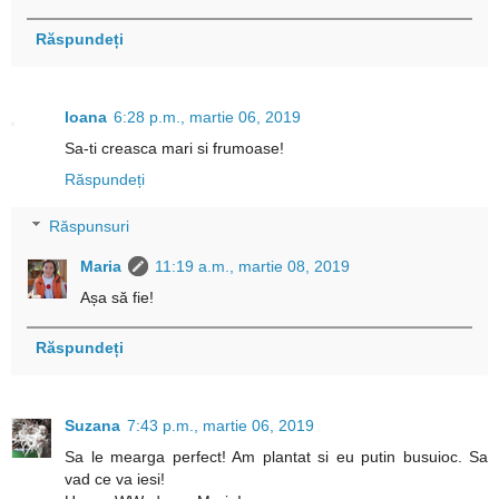
Răspundeți
Ioana
6:28 p.m., martie 06, 2019
Sa-ti creasca mari si frumoase!
Răspundeți
Răspunsuri
Maria
11:19 a.m., martie 08, 2019
Așa să fie!
Răspundeți
Suzana
7:43 p.m., martie 06, 2019
Sa le mearga perfect! Am plantat si eu putin busuioc. Sa
vad ce va iesi!