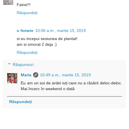
Faine!!!
Răspundeți
o femeie
10:06 a.m., martie 15, 2019
si eu incepui sesiunea de plantat!
am si omorat 2 deja :)
Răspundeți
Răspunsuri
Maria
10:49 a.m., martie 15, 2019
Eu am un soi de ardei iuți care nu a răsărit deloc-deloc.
Mai încerc în weekend o dată
Răspundeți