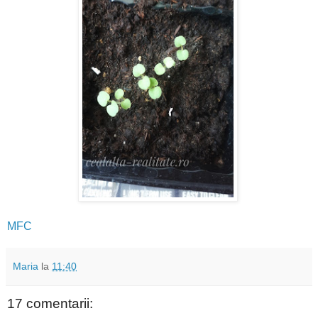
MFC
Maria
la
11:40
17 comentarii: