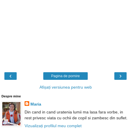
‹
›
Pagina de pornire
Afișați versiunea pentru web
Despre mine
Maria
Din cand in cand uratenia lumii ma lasa fara vorbe, in
rest privesc viata cu ochii de copil si zambesc din suflet.
Vizualizați profilul meu complet