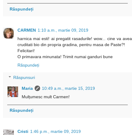
Răspundeți
CARMEN
1:10 a.m., martie 09, 2019
harnica mai esti! ai pregatit rasadurile! wow... cine va avea
cruditati bio din propria gradina, pentru masa de Paste?!
Felicitari!
O primavara minunata! Trimit numai ganduri bune
Răspundeți
Răspunsuri
Maria
10:49 a.m., martie 15, 2019
Mulțumesc mult Carmen!
Răspundeți
Cristi
1:46 p.m., martie 09, 2019