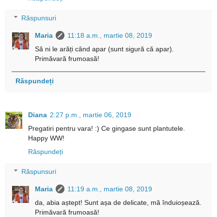
Răspunsuri
Maria
11:18 a.m., martie 08, 2019
Să ni le arăți când apar (sunt sigură că apar).
Primăvară frumoasă!
Răspundeți
Diana
2:27 p.m., martie 06, 2019
Pregatiri pentru vara! :) Ce gingase sunt plantutele.
Happy WW!
Răspundeți
Răspunsuri
Maria
11:19 a.m., martie 08, 2019
da, abia aștept! Sunt așa de delicate, mă înduioșează.
Primăvară frumoasă!